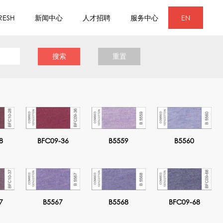
RESH
新闻中心
人才招聘
服务中心
EN
8
BFC09-36
B5559
B5560
7
B5567
B5568
BFC09-68