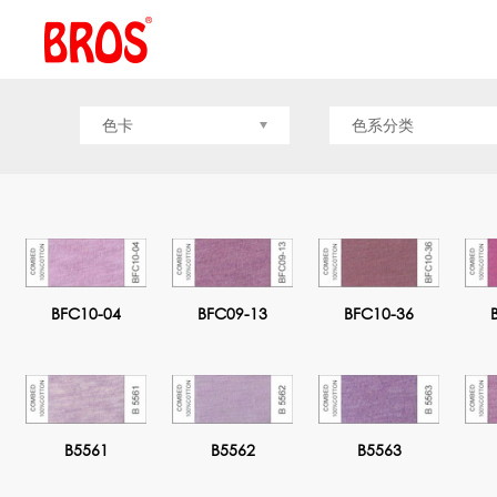
色卡
色系分类
BFC10-04
BFC09-13
BFC10-36
B5561
B5562
B5563