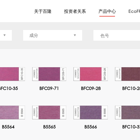
关于百隆
投资者关系
产品中心
EcoF
成分
BFC10-35
BFC09-71
BFC09-28
BFC10-2
B5564
B5565
B5566
BFC10-3