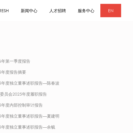
RESH
新闻中心
人才招聘
服务中心
EN
26年第一季度报告
25年度报告摘要
25年度独立董事述职报告—陈春波
委员会2025年度履职报告
25年度内部控制审计报告
25年度独立董事述职报告—夏建明
25年度独立董事述职报告—余毓