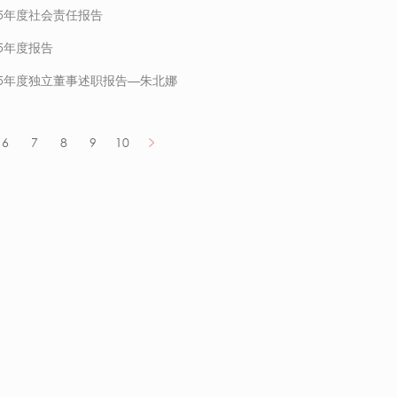
25年度社会责任报告
5年度报告
25年度独立董事述职报告—朱北娜
6
7
8
9
10